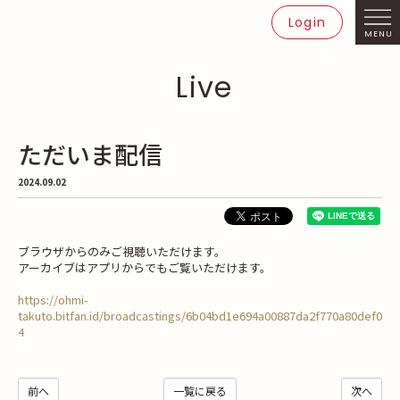
Login
MENU
Live
ただいま配信
2024.09.02
ブラウザからのみご視聴いただけます。
アーカイブはアプリからでもご覧いただけます。
https://ohmi-
takuto.bitfan.id/broadcastings/6b04bd1e694a00887da2f770a80def0
4
前へ
一覧に戻る
次へ