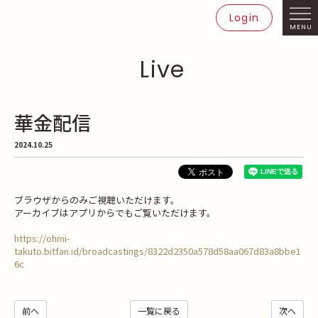
Login
MENU
Live
華金配信
2024.10.25
ブラウザからのみご視聴いただけます。
アーカイブはアプリからでもご覧いただけます。
https://ohmi-
takuto.bitfan.id/broadcastings/8322d2350a578d58aa067d83a8bbe1
6c
前へ
一覧に戻る
次へ