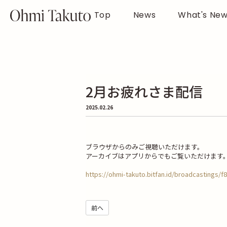
Top
News
What's Ne
2月お疲れさま配信
2025.02.26
ブラウザからのみご視聴いただけます。
アーカイブはアプリからでもご覧いただけます
https://ohmi-takuto.bitfan.id/broadcastings
前へ