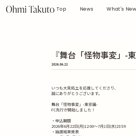
Top
News
What's Ne
『舞台「怪物事変」-東
2026.06.22
いつも大見拓土を応援してくださり、
誠にありがとうございます。
舞台「怪物事変」-東京編-
FC先行が開始しました！
・申込期間
2026年6月22日(月)12:00～7月1日(水)23:59
・抽選結果発表