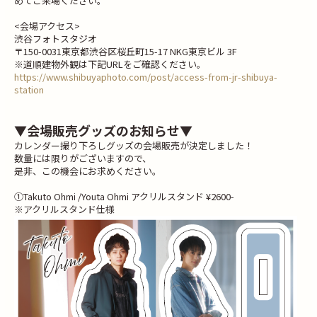
めてご来場ください。
<会場アクセス>
渋谷フォトスタジオ
〒150-0031東京都渋谷区桜丘町15-17 NKG東京ビル 3F
※道順建物外観は下記URLをご確認ください。
https://www.shibuyaphoto.com/post/access-from-jr-shibuya-
station
▼会場販売グッズのお知らせ▼
カレンダー撮り下ろしグッズの会場販売が決定しました！
数量には限りがございますので、
是非、この機会にお求めください。
①Takuto Ohmi /Youta Ohmi アクリルスタンド ¥2600-
※アクリルスタンド仕様